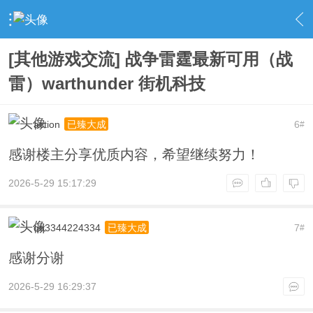
›
社区广场
›
端游交流
›
内容
[其他游戏交流] 战争雷霆最新可用（战
雷）warthunder 街机科技
action
6
已臻大成
#
感谢楼主分享优质内容，希望继续努力！
2026-5-29 15:17:29
qq3344224334
7
已臻大成
#
感谢分谢
2026-5-29 16:29:37