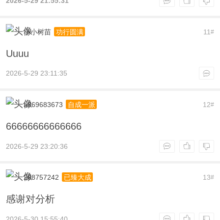
2026-5-29 21:55:31
小小树苗
11
功行圆满
#
Uuuu
2026-5-29 23:11:35
a369683673
12
自成一派
#
66666666666666
2026-5-29 23:20:36
208757242
13
已臻大成
#
感谢对分析
2026-5-30 15:55:40