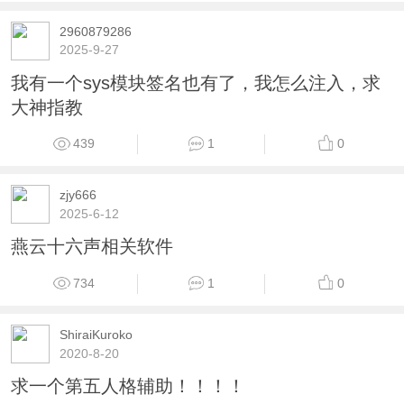
2960879286
2025-9-27
我有一个sys模块签名也有了，我怎么注入，求
大神指教
439
1
0
zjy666
2025-6-12
燕云十六声相关软件
734
1
0
ShiraiKuroko
2020-8-20
求一个第五人格辅助！！！！