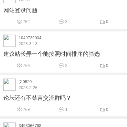
网站登录问题
752
3
0
1049729004
2023-3-13
建议站长弄一个能按照时间排序的筛选
766
2
0
文0520.
2023-2-26
论坛还有不禁言交流群吗？
769
1
0
3496066768