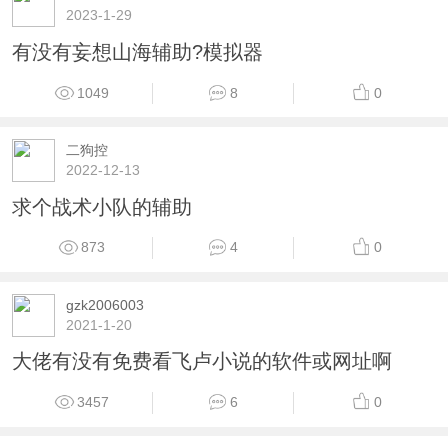
2023-1-29
有没有妄想山海辅助?模拟器
1049
8
0
二狗控
2022-12-13
求个战术小队的辅助
873
4
0
gzk2006003
2021-1-20
大佬有没有免费看飞卢小说的软件或网址啊
3457
6
0