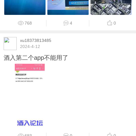
768
4
0
xu18373813485
2024-4-12
酒入第二个app不能用了
693
0
0