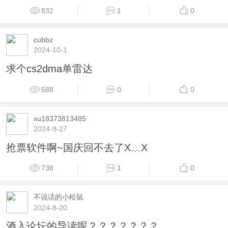
832
1
0
cubbz
2024-10-1
求个cs2dma单雷达
588
0
0
xu18373813485
2024-9-27
抢票软件啊~国庆回不去了X﹏X
738
1
0
不说话的小松鼠
2024-8-20
酒入论坛的导读呢？？？？？？？