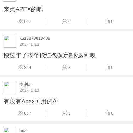
来点APEX的吧
602
0
0
xu18373813485
2024-1-12
快过年了求个抢红包像定制v这种呗
934
2
0
南渊o-
2024-1-13
有没有Apex可用的Ai
857
3
0
ansd