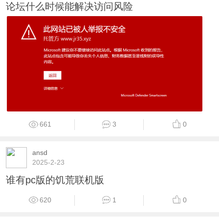
论坛什么时候能解决访问风险
661
3
0
ansd
2025-2-23
谁有pc版的饥荒联机版
620
1
0