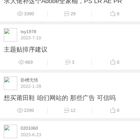
求大佬补这个Adobe全家桶，PS LR AE PR
3390
29
0
txy1978
2023-7-10
主题贴排序建议
869
3
0
卧槽无情
2022-1-28
想买莆田鞋 咱们网站的 那些广告 可信吗
2290
12
0
0201060
2023-6-23