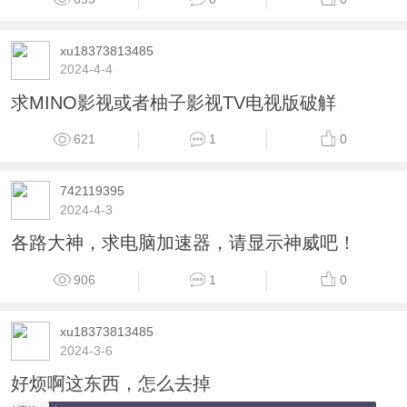
xu18373813485
2024-4-4
求MINO影视或者柚子影视TV电视版破觧
621
1
0
742119395
2024-4-3
各路大神，求电脑加速器，请显示神威吧！
906
1
0
xu18373813485
2024-3-6
好烦啊这东西，怎么去掉