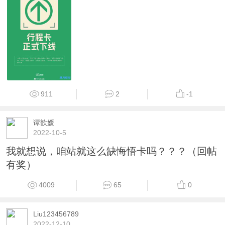
911
2
-1
谭歆媛
2022-10-5
我就想说，咱站就这么缺悔悟卡吗？？？（回帖
有奖）
4009
65
0
Liu123456789
2022-12-10