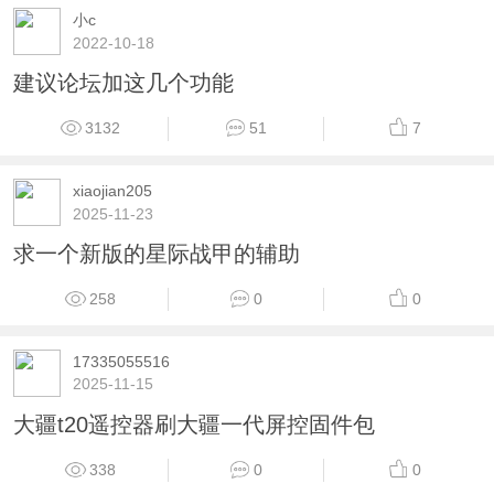
小c
2022-10-18
建议论坛加这几个功能
3132
51
7
xiaojian205
2025-11-23
求一个新版的星际战甲的辅助
258
0
0
17335055516
2025-11-15
大疆t20遥控器刷大疆一代屏控固件包
338
0
0