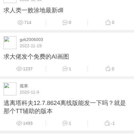
求人类一败涂地最新dll
714
0
0
gzk2006003
2022-11-19
求大佬发个免费的AI画图
1237
1
0
孤寒
2020-11-9
逃离塔科夫12.7.8624离线版能发一下吗？就是
那个TT辅助的版本
1493
1
-1