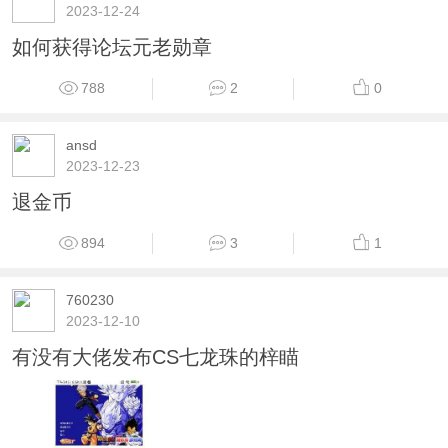
2023-12-24
如何获得论坛元老勋章
788
2
0
ansd
2023-12-23
退金币
894
3
1
760230
2023-12-10
有没有大佬发布CS七龙珠的梓瞄