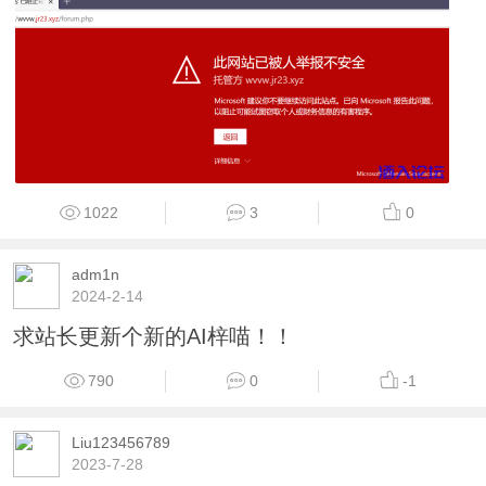
1022
3
0
adm1n
2024-2-14
求站长更新个新的AI梓喵！！
790
0
-1
Liu123456789
2023-7-28