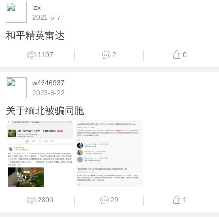
lzx
2021-5-7
和平精英雷达
1197
2
0
w4646937
2023-8-22
关于缅北被骗同胞
2800
29
1