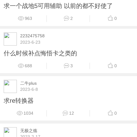
求一个战地5可用辅助 以前的都不好使了
963
2
0
2232475758
2023-6-23
什么时候补点悔悟卡之类的
688
3
0
二牛plus
2023-6-8
求re转换器
1034
12
0
无极之殇
2023-2-17