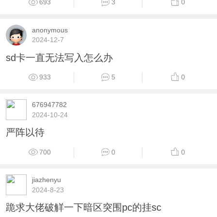
693
3
0
anonymous
2024-12-7
sd卡一直无法写入怎么办
933
5
0
676947782
2024-10-24
严阵以待
700
0
0
jiazhenyu
2024-8-23
跪求大佬破觧一下暗区突围pc的挂sc