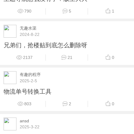
790
5
1
无趣水渠
2024-8-22
兄弟们，抢楼贴到底怎么删除呀
2137
21
0
有趣的程序
2025-2-5
物流单号转换工具
803
2
0
ansd
2025-3-22