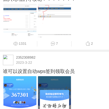
1331
7
2
2352308982
2023-3-22
谁可以设置自动wps签到领取会员