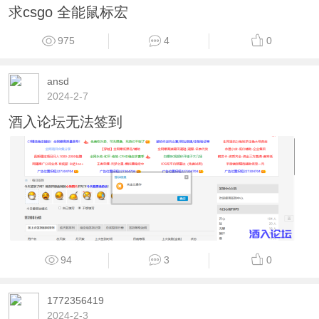
求csgo 全能鼠标宏
975
4
0
ansd
2024-2-7
酒入论坛无法签到
94
3
0
1772356419
2024-2-3