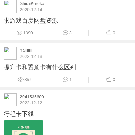
ShiraiKuroko
2020-12-14
求游戏百度网盘资源
1390
3
0
YSjjjjjjj
2022-12-18
提升卡和置顶卡有什么区别
852
1
0
2041535600
2022-12-12
行程卡下线