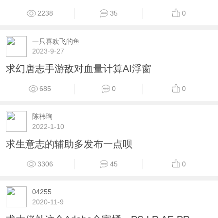
2238
35
0
一只喜欢飞的鱼
2023-9-27
求幻唐志手游敌对血量计算AI浮窗
685
0
0
陈祎珣
2022-1-10
求生意志的辅助多发布一点呗
3306
45
0
04255
2020-11-9