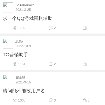
ShiraiKuroko
2021-3-25
求一个QQ游戏围棋辅助，
1792
2
0
思慕i
2022-10-9
TG营销助手
1161
2
0
霸王猪
2021-9-15
请问能不能改用户名
1308
3
0