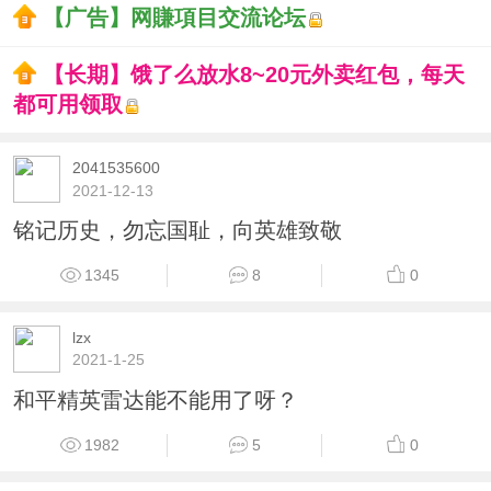
【广告】网賺項目交流论坛
【长期】饿了么放水8~20元外卖红包，每天
都可用领取
2041535600
2021-12-13
铭记历史，勿忘国耻，向英雄致敬
1345
8
0
lzx
2021-1-25
和平精英雷达能不能用了呀？
1982
5
0