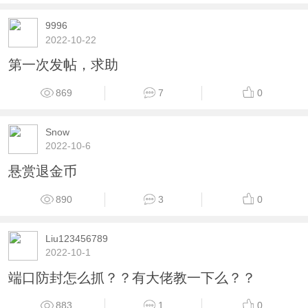
9996
2022-10-22
第一次发帖，求助
869
7
0
Snow
2022-10-6
悬赏退金币
890
3
0
Liu123456789
2022-10-1
端口防封怎么抓？？有大佬教一下么？？
883
1
0