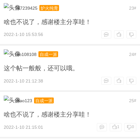
767239425
23
炉火纯青
#
啥也不说了，感谢楼主分享哇！
2022-1-10 15:53:56
run108108
24
自成一派
#
这个帖一般般，还可以哦。
2022-1-10 21:12:38
zhao123
25
自成一派
#
啥也不说了，感谢楼主分享哇！
2022-1-10 21:15:01
1
0