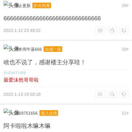
停止更新
29
炉火纯青
#
666666666666666666666666666666
2022-1-12 23:48:02
卢本伟牛逼666
30
自成一派
#
啥也不说了，感谢楼主分享哇！
最爱沫然哥哥啦
2022-1-13 19:50:18
2059751656
31
渐入佳境
#
阿卡啦啦木嘛木嘛