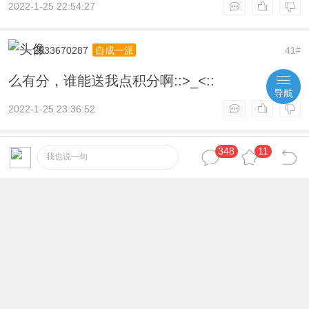
2022-1-25 22:54:27
2533670287
41
自成一派
#
么有分，谁能送我点积分啊::>_<::
导航
2022-1-25 23:36:52
348
11
河北吴亦凡
42
自成一派
#
我也说一句
666666666666666666666666
2022-1-26 18:13:32
林蝶
43
炉火纯青
#
666666666666666666