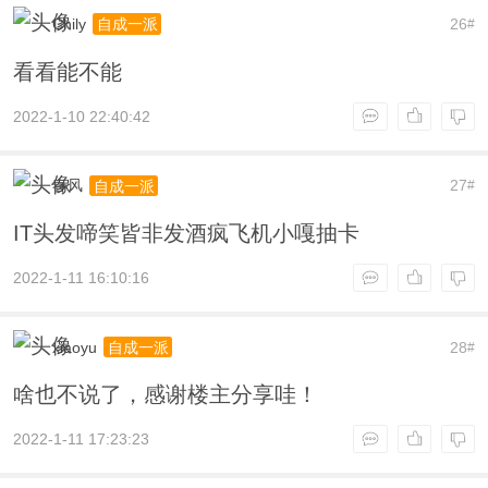
Chily
26
自成一派
#
看看能不能
2022-1-10 22:40:42
春风
27
自成一派
#
IT头发啼笑皆非发酒疯飞机小嘎抽卡
2022-1-11 16:10:16
xiaoyu
28
自成一派
#
啥也不说了，感谢楼主分享哇！
2022-1-11 17:23:23