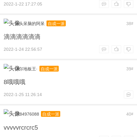
2022-1-22 17:27:05
呆头呆脑的阿呆
38
自成一派
#
滴滴滴滴滴滴
2022-1-24 22:56:57
UI尔地板王·
39
自成一派
#
8哦哦哦
2022-1-25 11:26:14
2784976088
40
自成一派
#
vvvvvrcrcrc5