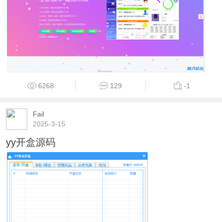
6268
129
-1
Fail
2025-3-15
yy开盒源码