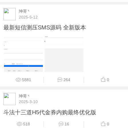
坤哥丶
2025-5-12
最新短信测压SMS源码 全新版本
5881
264
0
坤哥丶
2025-3-10
斗法十三道H5代金券内购最终优化版
518
16
0