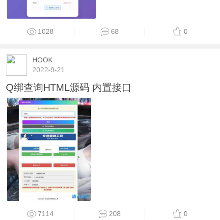
1028
68
0
HOOK
2022-9-21
Q绑查询HTML源码 内置接口
7114
208
0