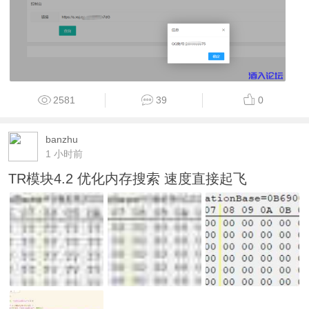
2581
39
0
banzhu
1 小时前
TR模块4.2 优化内存搜索 速度直接起飞