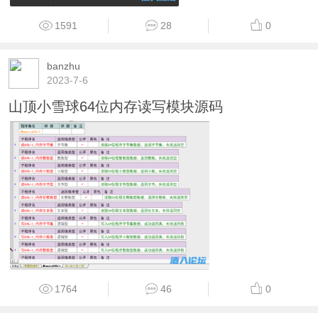
1591
28
0
banzhu
2023-7-6
山顶小雪球64位内存读写模块源码
1764
46
0