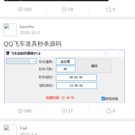
532
19
0
banzhu
2025-10-3
QQ飞车道具秒杀源码
595
17
0
Fail
2022-4-6