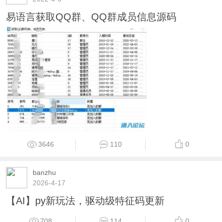
易语言获取QQ群、QQ群成员信息源码
3646
110
0
banzhu
2026-4-17
【AI】py新玩法，驱动级特征码更新
708
114
0