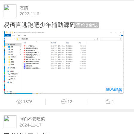
忘情
2022-11-6
易语言逃跑吧少年辅助源码
售价5金钱
1876
13
1
阿白不爱吃菜
2024-11-17