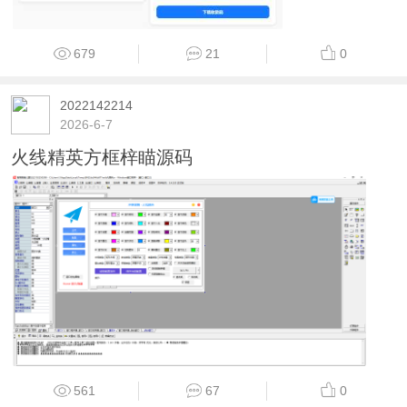
679
21
0
2022142214
2026-6-7
火线精英方框梓瞄源码
561
67
0