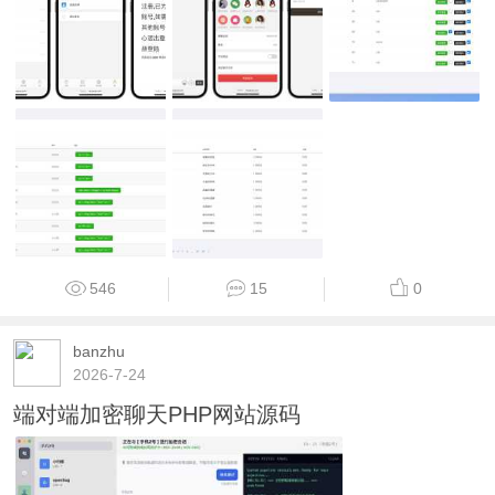
546
15
0
banzhu
2026-7-24
端对端加密聊天PHP网站源码