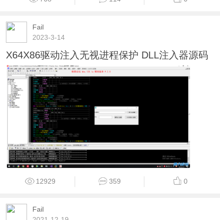
Fail
2023-3-14
X64X86驱动注入无视进程保护 DLL注入器源码
12929
359
0
Fail
2021-12-19