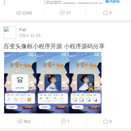
2246
37
0
Fail
2021-11-25
百变头像框小程序开源 小程序源码分享
962
7
0