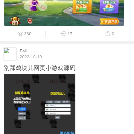
360
17
0
Fail
2022-10-19
别踩鸡块儿网页小游戏源码