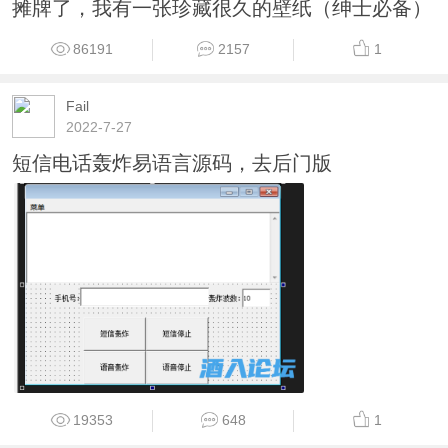
摊牌了，我有一张珍藏很久的壁纸（绅士必备）
86191
2157
1
Fail
2022-7-27
短信电话轰炸易语言源码，去后门版
19353
648
1