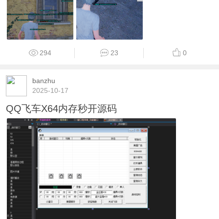
294
23
0
banzhu
2025-10-17
QQ飞车X64内存秒开源码