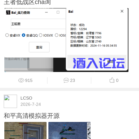
王者低战区cha询
915
23
0
LCSO
2026-7-24
和平高清模拟器开源