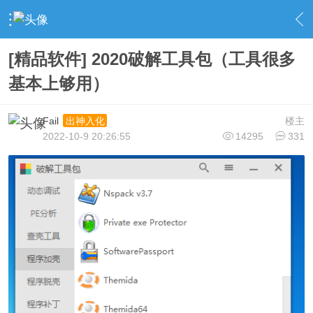
›
社区广场
›
精品软件
›
内容
[精品软件] 2020破解工具包（工具很多
基本上够用）
Fail
楼主
出神入化
2022-10-9 20:26:55
14295
331