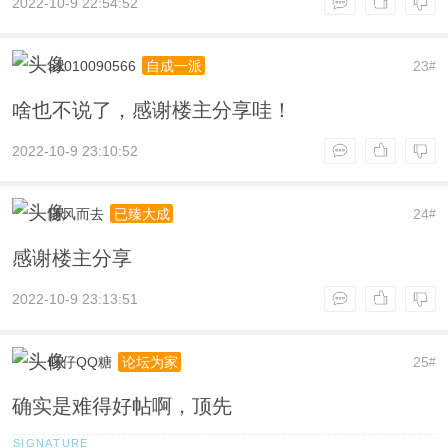
2022-10-9 22:54:52
a1010090566
23
自成一派
#
啥也不说了，感谢楼主分享哇！
2022-10-9 23:10:52
随风而去
24
已臻大成
#
感谢楼主分享
2022-10-9 23:13:51
旺仔QQ糖
25
论坛为家
#
确实是难得好帖啊，顶先