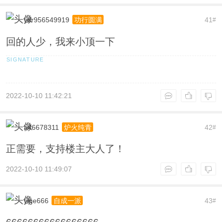
ydr956549919
41
功行圆满
#
回的人少，我来小顶一下
2022-10-10 11:42:21
a46678311
42
炉火纯青
#
正需要，支持楼主大人了！
2022-10-10 11:49:07