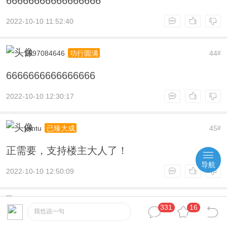
yige666
43
自成一派
#
66666666666666666
2022-10-10 11:52:40
1597084646
44
功行圆满
#
6666666666666666
2022-10-10 12:30:17
导航
jointu
45
已臻大成
#
正需要，支持楼主大人了！
331
16
2022-10-10 12:50:09
我也说一句