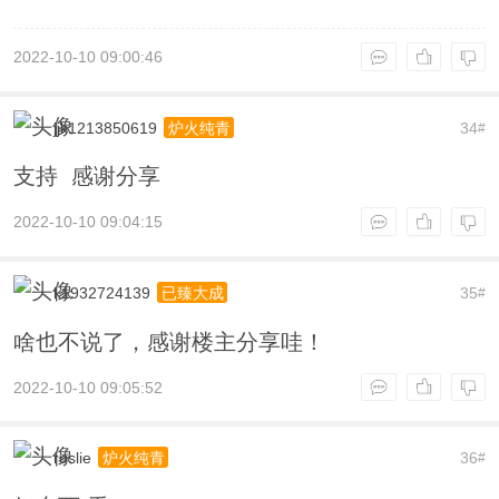
2022-10-10 09:00:46
jjk1213850619
34
炉火纯青
#
支持 感谢分享
2022-10-10 09:04:15
k1932724139
35
已臻大成
#
啥也不说了，感谢楼主分享哇！
2022-10-10 09:05:52
ruslie
36
炉火纯青
#