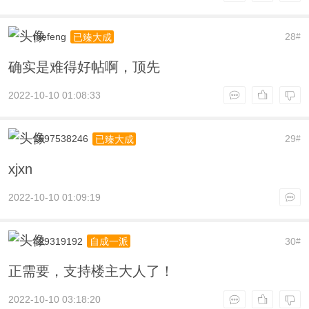
mefeng
28
已臻大成
#
确实是难得好帖啊，顶先
2022-10-10 01:08:33
1597538246
29
已臻大成
#
xjxn
2022-10-10 01:09:19
429319192
30
自成一派
#
正需要，支持楼主大人了！
2022-10-10 03:18:20