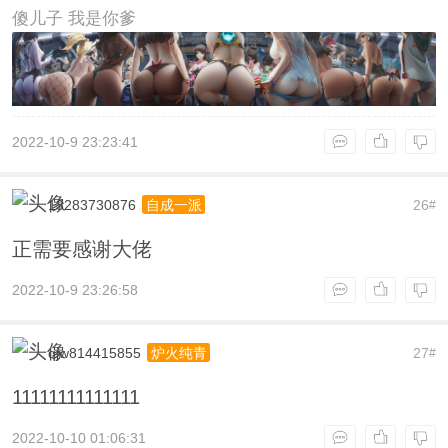
傻儿子 我是你爹
https://www.ipip5.com/
2022-10-9 23:23:41
13283730876
26
自成一派
#
正需要感谢大佬
2022-10-9 23:26:58
qjw814415855
27
炉火纯青
#
11111111111111
2022-10-10 01:06:31