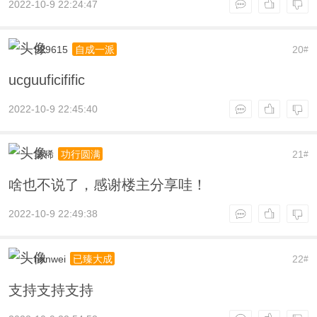
2022-10-9 22:24:47
929615
20
自成一派
#
ucguuficifific
2022-10-9 22:45:40
棠稀
21
功行圆满
#
啥也不说了，感谢楼主分享哇！
2022-10-9 22:49:38
hanwei
22
已臻大成
#
支持支持支持