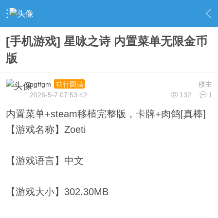
›
社区广场
›
游戏合集
›
内容
[手机游戏] 星咏之诗 内置菜单无限金币
版
pgffgm
楼主
功行圆满
2026-5-7 07:53:42
132
1
内置菜单+steam移植完整版，卡牌+肉鸽[真棒]
【游戏名称】Zoeti
【游戏语言】中文
【游戏大小】302.30MB