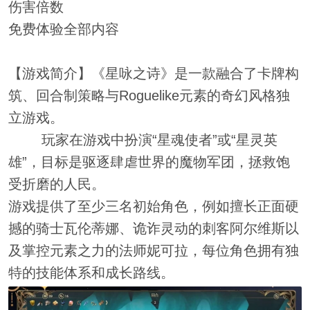
伤害倍数
免费体验全部内容
【游戏简介】《星咏之诗》是一款融合了卡牌构
筑、回合制策略与Roguelike元素的奇幻风格独
立游戏。‌‌
玩家在游戏中扮演“星魂使者”或“星灵英
雄”，目标是驱逐肆虐世界的魔物军团，拯救饱
受折磨的人民。‌‌
游戏提供了至少三名初始角色，例如擅长正面硬
撼的骑士瓦伦蒂娜、诡诈灵动的刺客阿尔维斯以
及掌控元素之力的法师妮可拉，每位角色拥有独
特的技能体系和成长路线。‌‌