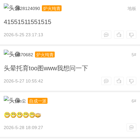
2528124090
地板
炉火纯青
41551511551515
2026-5-25 23:17:13
lx370682
5
炉火纯青
#
头晕托育too图www我想问一下
2026-5-27 10:55:42
ran尘
6
自成一派
#
2026-5-28 18:09:27