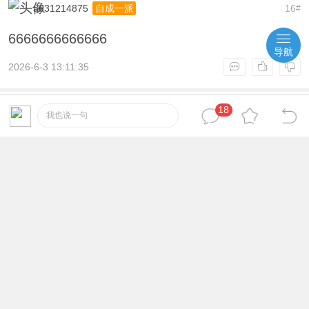
a631214875
16
自成一派
#
6666666666666
导航
2026-6-3 13:11:35
18
2186172312
17
炉火纯青
#
我也说一句
啥也不说了，感谢楼主分享
2026-6-3 17:53:21
名为沈一诺1314
18
已臻大成
#
啥也不说了，感谢楼主分享哇！
2026-6-4 03:10:57