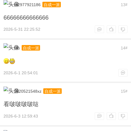
m2977921186
13
自成一派
#
66666666666666
2026-5-31 22:25:52
hfh
14
自成一派
#
2026-6-1 20:54:01
2020521548xz
15
自成一派
#
看啵啵啵啵哒
2026-6-3 12:59:43