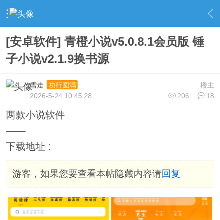
›
社区广场
›
手机软件
›
内容
[安卓软件] 青橙小说v5.0.8.1会员版 锤
子小说v2.1.9换书源
雪走
楼主
功行圆满
2026-5-24 10:45:28
206
18
两款小说软件
——
下载地址 :
游客，如果您要查看本帖隐藏内容请
回复