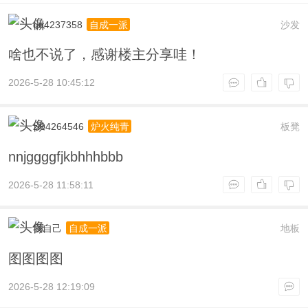
qq4237358
沙发
自成一派
啥也不说了，感谢楼主分享哇！
2026-5-28 10:45:12
zl94264546
板凳
炉火纯青
nnjggggfjkbhhhbbb
2026-5-28 11:58:11
我自己
地板
自成一派
图图图图
2026-5-28 12:19:09