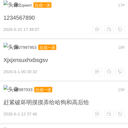
林北qwert
17
自成一派
#
1234567890
2026-5-31 17:38:07
2607997953
18
自成一派
#
Xjxjxnsuxhxbsgsv
2026-6-1 00:30:32
w2987933
19
自成一派
#
赶紧破坏明摸摸弄给哈狗和高后给
2026-6-1 12:37:46