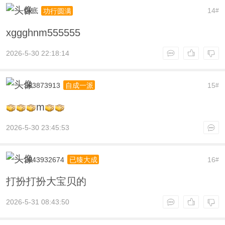
卧底
14
功行圆满
#
xggghnm555555
2026-5-30 22:18:14
363873913
15
自成一派
#
m
2026-5-30 23:45:53
2043932674
16
已臻大成
#
打扮打扮大宝贝的
2026-5-31 08:43:50