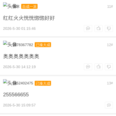
孤寒
11
自成一派
#
红红火火恍恍惚惚好好
2026-5-30 01:15:46
1078367782
12
已臻大成
#
奥奥奥奥奥奥奥
2026-5-30 14:12:19
1352402475
13
已臻大成
#
255566655
2026-5-30 15:09:57