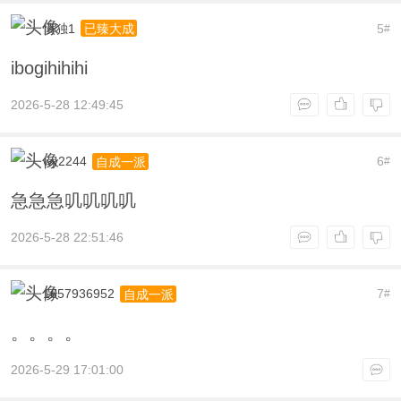
慎独1
5
已臻大成
#
ibogihihihi
2026-5-28 12:49:45
wy2244
6
自成一派
#
急急急叽叽叽叽
2026-5-28 22:51:46
1657936952
7
自成一派
#
。。。。
2026-5-29 17:01:00