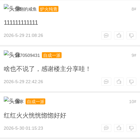
空翻的咸鱼
8
炉火纯青
#
111111111111
2026-5-29 21:08:26
1170509431
9
自成一派
#
啥也不说了，感谢楼主分享哇！
2026-5-29 22:42:26
孤寒
10
自成一派
#
红红火火恍恍惚惚好好
2026-5-30 01:15:23