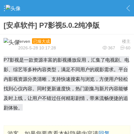
›
社区广场
›
手机软件
›
内容
[安卓软件] P7影视5.0.2纯净版
ferven
楼主
已臻大成
2026-5-28 10:17:28
367
60
P7影视是一款资源丰富的影视播放应用，汇集了电视剧、电
影、综艺等多种内容类型，满足不同用户的观影需求。平台
内影视资源分类清晰，支持快速搜索与浏览，方便用户轻松
找到心仪内容。同时更新速度快，热门剧集与新片内容能够
及时上线，让用户不错过任何精彩剧情，带来流畅便捷的追
剧体验。
游客，如果您要查看本帖隐藏内容请
回复