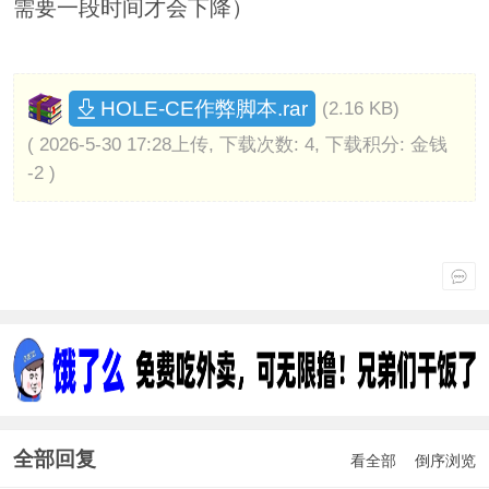
需要一段时间才会下降）
HOLE-CE作弊脚本.rar
(2.16 KB)
( 2026-5-30 17:28上传, 下载次数: 4, 下载积分: 金钱
-2 )
全部回复
看全部
倒序浏览