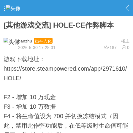
›
社区广场
›
端游交流
›
内容
[其他游戏交流] HOLE-CE作弊脚本
banzhu
楼主
出神入化
2026-5-30 17:28:31
187
0
游戏下载地址：
https://store.steampowered.com/app/2971610/
HOLE/
F2 - 增加 10 万现金
F3 - 增加 10 万数据
F4 - 将生命值设为 700 并切换冻结模式（因
此，禁用此作弊功能后，在低等级时生命值可能