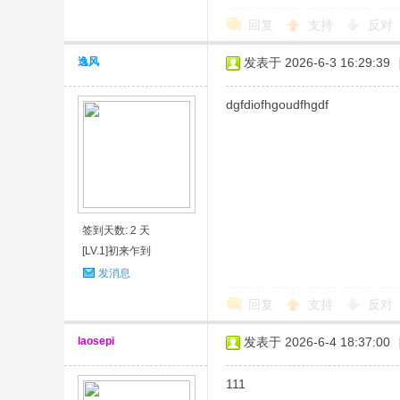
回复
支持
反对
逸风
发表于 2026-6-3 16:29:39
dgfdiofhgoudfhgdf
签到天数: 2 天
[LV.1]初来乍到
发消息
回复
支持
反对
laosepi
发表于 2026-6-4 18:37:00
111