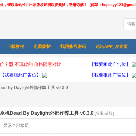
联系站长并出示版权证明以便删除，敬请谅解！（邮箱：hopesyy123@gmail.
下載教程
电脑防护
找回账号密码
论坛APP_发布页
价卡盟 不玩虚的 价格随意对比
【我要租此广告位】
【我要租此广告位】
【我要租此广告位】
d By Daylight外部作弊工具 v0.3.0 ...
明杀机Dead By Daylight外部作弊工具 v0.3.0
[复制链接]
|
显示全部楼层