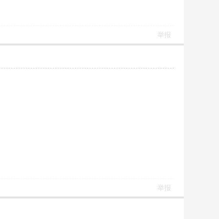
举报
举报