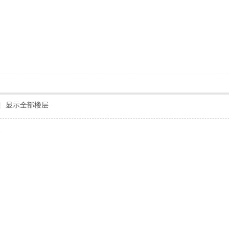
|
显示全部楼层
水