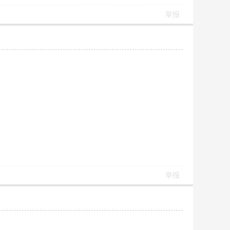
举报
举报