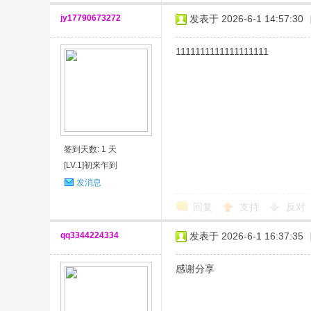
jy17790673272
发表于 2026-6-1 14:57:30
1111111111111111111
签到天数: 1 天
[LV.1]初来乍到
发消息
回复
支持
反对
qq3344224334
发表于 2026-6-1 16:37:35
感谢分享