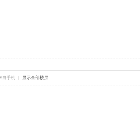
来自手机
|
显示全部楼层