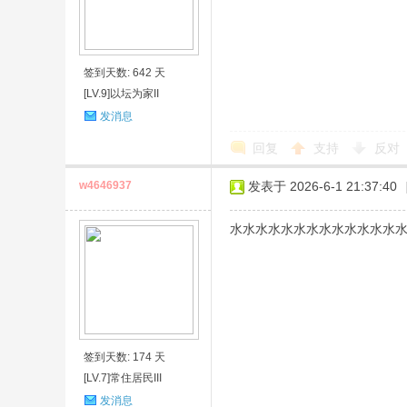
签到天数: 642 天
[LV.9]以坛为家II
发消息
回复
支持
反对
w4646937
发表于 2026-6-1 21:37:40
水水水水水水水水水水水水水
签到天数: 174 天
[LV.7]常住居民III
发消息