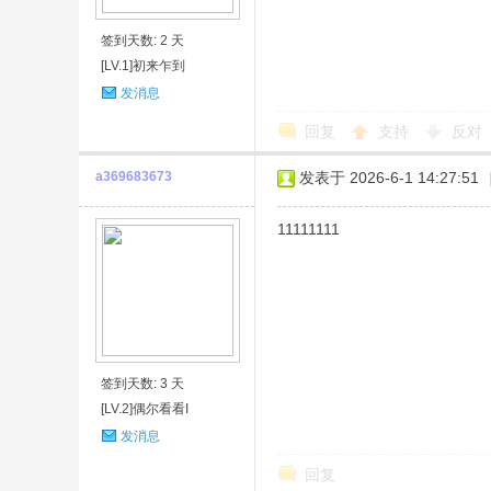
签到天数: 2 天
[LV.1]初来乍到
发消息
回复
支持
反对
a369683673
发表于 2026-6-1 14:27:51
11111111
签到天数: 3 天
[LV.2]偶尔看看I
发消息
回复