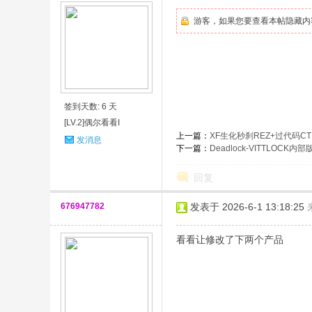
游客，如果您要查看本帖隐藏内
签到天数: 6 天
[LV.2]偶尔看看I
上一篇：
XF生化秒刹REZ+过代码CT
发消息
下一篇：
Deadlock-VITTLOCK
回复
676947782
发表于 2026-6-1 13:18:25
看看让修改了下两个产品