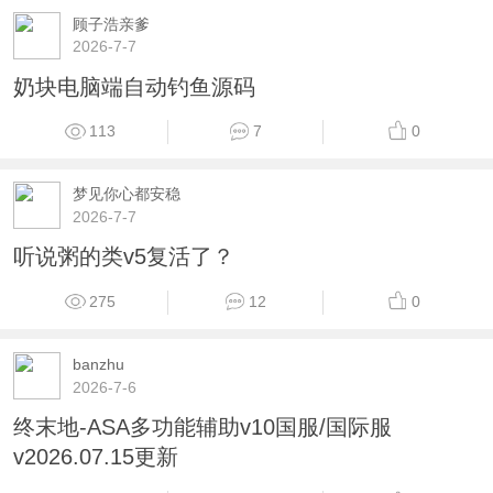
顾子浩亲爹
2026-7-7
奶块电脑端自动钓鱼源码
113
7
0
梦见你心都安稳
2026-7-7
听说粥的类v5复活了？
275
12
0
banzhu
2026-7-6
终末地-ASA多功能辅助v10国服/国际服
v2026.07.15更新