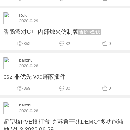
Rold
2026-6-29
香肠派对C++内部烛火仿制版
售价5金钱
352
32
0
banzhu
2026-6-28
cs2 非优先 vac屏蔽插件
359
30
0
banzhu
2026-6-28
超硬核PVE搜打撤“克苏鲁噩兆DEMO”多功能辅
助 V1.3 2026.06.29