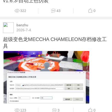
v1.6.3-自动上色伪装
322
43
0
banzhu
2026-7-4
超级变色龙MECCHA CHAMELEON存档修改工
具
123
3
0