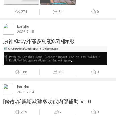
274
34
0
banzhu
2026-7-15
原神Xizuy外部多功能6.7国际服
188
13
0
banzhu
2026-7-14
[修改器]黑暗欺骗多功能内部辅助 V1.0
219
7
0