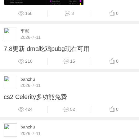
158
3
0
牢狱
2026-7-11
7.8更新 dma吃鸡pubg现在可用
210
15
0
banzhu
2026-7-11
cs2 Celerity多功能免费
424
52
0
banzhu
2026-7-11