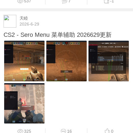
537
7
-1
天睦
2026-6-29
CS2 - Sero Menu 菜单辅助 2026629更新
325
16
0