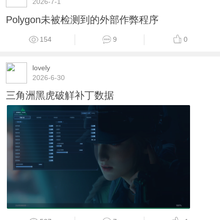
2026-7-1
Polygon未被检测到的外部作弊程序
154
9
0
lovely
2026-6-30
三角洲黑虎破觧补丁数据