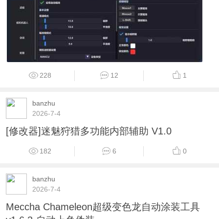
228
12
1
banzhu
2026-7-4
[修改器]迷魅狩猎多功能内部辅助 V1.0
182
6
0
banzhu
2026-7-4
Meccha Chameleon超级变色龙自动涂装工具