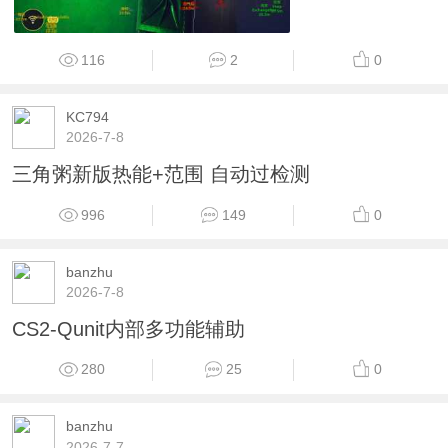
116
2
0
KC794
2026-7-8
三角粥新版热能+范围 自动过检测
996
149
0
banzhu
2026-7-8
CS2-Qunit内部多功能辅助
280
25
0
banzhu
2026-7-7