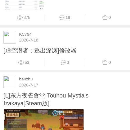
375
18
0
KC794
2026-7-18
[虚空潜者：逃出深渊]修改器
53
3
0
banzhu
2026-7-17
[L]东方夜雀食堂-Touhou Mystia's
Izakaya[Steam版]