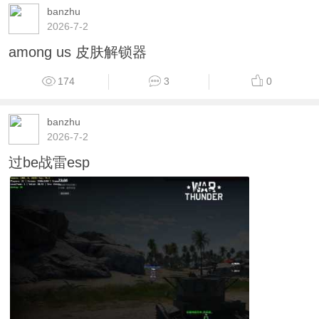
banzhu
2026-7-2
among us 皮肤解锁器
174
3
0
banzhu
2026-7-2
过be战雷esp