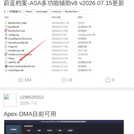
蔚蓝档案-ASA多功能辅助v8 v2026.07.15更新
184
19
0
1298525553
2026-7-5
Apex-DMA目前可用