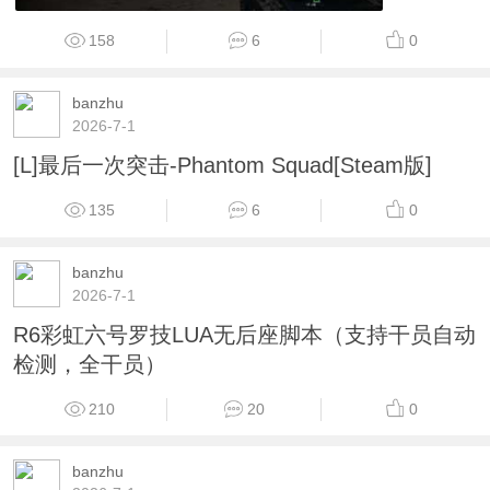
158
6
0
banzhu
2026-7-1
[L]最后一次突击-Phantom Squad[Steam版]
135
6
0
banzhu
2026-7-1
R6彩虹六号罗技LUA无后座脚本（支持干员自动
检测，全干员）
210
20
0
banzhu