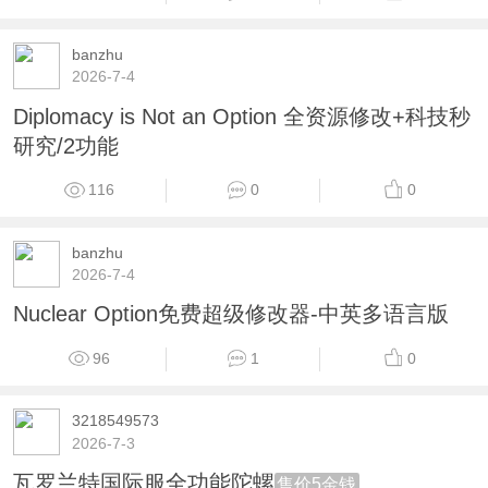
banzhu
2026-7-4
Diplomacy is Not an Option 全资源修改+科技秒
研究/2功能
116
0
0
banzhu
2026-7-4
Nuclear Option免费超级修改器-中英多语言版
96
1
0
3218549573
2026-7-3
瓦罗兰特国际服全功能陀螺
售价5金钱