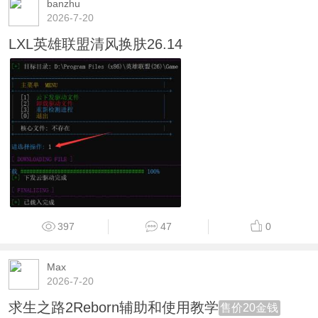
banzhu
2026-7-20
LXL英雄联盟清风换肤26.14
397
47
0
Max
2026-7-20
求生之路2Reborn辅助和使用教学
售价20金钱