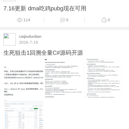
7.16更新 dma吃鸡pubg现在可用
114
6
0
caijiuduolian
2026-7-19
生死狙击1回溯全量C#源码开源