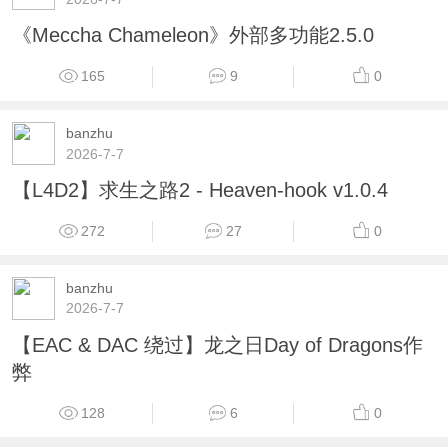
《Meccha Chameleon》外部多功能2.5.0
165
9
0
banzhu
2026-7-7
【L4D2】求生之路2 - Heaven-hook v1.0.4
272
27
0
banzhu
2026-7-7
【EAC & DAC 绕过】龙之日Day of Dragons作
弊
128
6
0