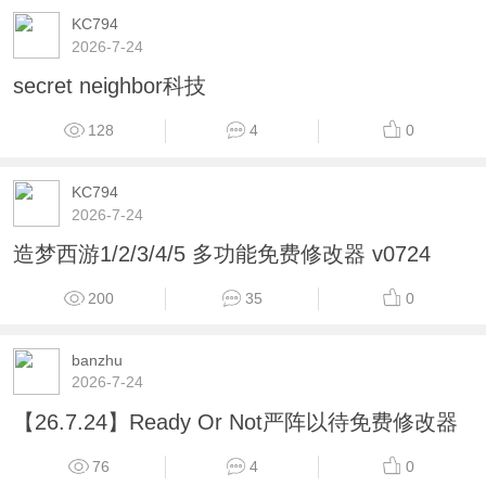
KC794
2026-7-24
secret neighbor科技
128
4
0
KC794
2026-7-24
造梦西游1/2/3/4/5 多功能免费修改器 v0724
200
35
0
banzhu
2026-7-24
【26.7.24】Ready Or Not严阵以待免费修改器
76
4
0