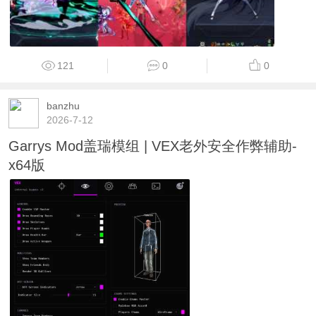
121
0
0
banzhu
2026-7-12
Garrys Mod盖瑞模组 | VEX老外安全作弊辅助-
x64版