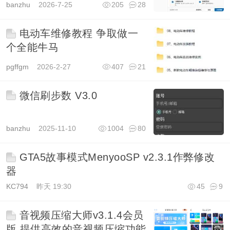
banzhu
2026-7-25
205
28
电动车维修教程 争取做一
个全能牛马
pgffgm
2026-2-27
407
21
微信刷步数 V3.0
banzhu
2025-11-10
1004
80
GTA5故事模式MenyooSP v2.3.1作弊修改
器
KC794
昨天 19:30
45
9
音视频压缩大师v3.1.4会员
版 提供高效的音视频压缩功能