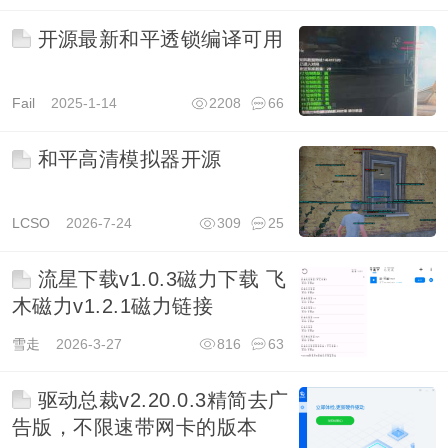
开源最新和平透锁编译可用
Fail
2025-1-14
2208
66
和平高清模拟器开源
LCSO
2026-7-24
309
25
流星下载v1.0.3磁力下载 飞
木磁力v1.2.1磁力链接
雪走
2026-3-27
816
63
驱动总裁v2.20.0.3精简去广
告版，不限速带网卡的版本