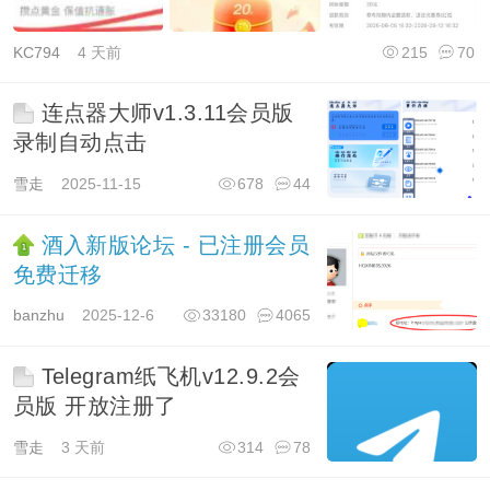
KC794
4 天前
215
70
连点器大师v1.3.11会员版
录制自动点击
雪走
2025-11-15
678
44
酒入新版论坛 - 已注册会员
免费迁移
banzhu
2025-12-6
33180
4065
Telegram纸飞机v12.9.2会
员版 开放注册了
雪走
3 天前
314
78