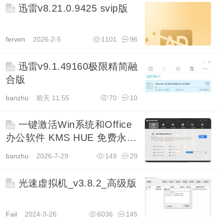
迅雷v8.21.0.9425 svip版
ferven
2026-2-5
1101
96
迅雷v9.1.49160极限精简融
合版
banzhu
前天 11:55
70
10
一键激活Win系统和Office
办公软件 KMS HUE 免费永久
可用
banzhu
2026-7-29
149
29
光速虚拟机_v3.8.2_高级版
Fail
2024-3-26
6036
145