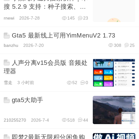
搜 5.2.9 支持：种子搜索、BT
搜索
rnewi
2026-7-28
145
23
Gta5 最新线上可用YimMenuV2 1.73
banzhu
2026-7-20
308
25
人声分离v15会员版 音频处
理器
雪走
3 小时前
52
0
gta5大助手
210255270
2026-7-4
518
44
即梦2最新无限积分闲鱼购