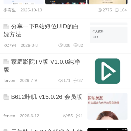
槲寄生
2025-10-19
2775
164
分享一下B站短位UID的白
嫖方法
KC794
2026-3-8
808
82
家庭影院TV版 V1.0.0纯净
版
ferven
2026-7-9
171
37
B612咔叽 v15.0.26 会员版
ferven
2026-6-12
55
1