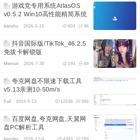
游戏党专用系统AtlasOS
v0.5.2 Win10高性能精简系统
banzhu
2026-5-15
803
96
抖音国际版/TikTok_46.2.5
免拔卡解锁版
Memoir
2026-7-30
193
48
夸克网盘不限速下载工具
v5.13亲测10-50m/s
Fail
2024-5-13
12636
386
百度网盘,夸克网盘,天翼网
盘PC解析工具
banzhu
2025-12-5
4343
289