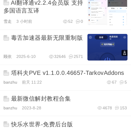
AI翻译通v2.2.4会员版 支持
多国语言互译
雪走
3 小时前
52
0
毒舌加速器最新无限重制版
顾依
2025-6-10
32646
2571
塔科夫PVE v1.1.0.0.46657-TarkovAddons
banzhu
前天 11:22
67
5
最新微信解封教程合集
banzhu
2023-8-28
4678
153
快乐水世界-免费后台版