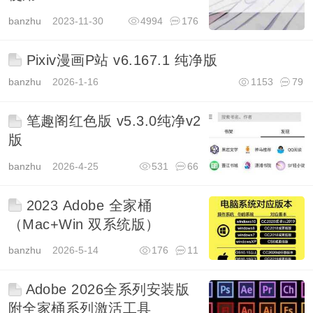
banzhu
2023-11-30
4994
176
Pixiv漫画P站 v6.167.1 纯净版
banzhu
2026-1-16
1153
79
笔趣阁红色版 v5.3.0纯净v2
版
banzhu
2026-4-25
531
66
2023 Adobe 全家桶
（Mac+Win 双系统版）
banzhu
2026-5-14
176
11
Adobe 2026全系列安装版
附全家桶系列激活工具