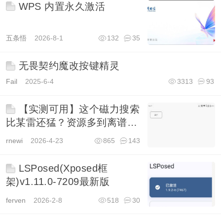
WPS 内置永久激活
五条悟
2026-8-1
132
35
无畏契约魔改按键精灵
Fail
2025-6-4
3313
93
【实测可用】这个磁力搜索
比某雷还猛？资源多到离谱…
1.2.2
rnewi
2026-4-23
865
143
LSPosed(Xposed框
架)v1.11.0-7209最新版
ferven
2026-2-8
518
30