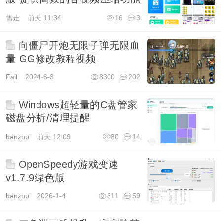
雪走
前天 11:34
16
3
向僵尸开炮无限子弹无限血
量 GG修改教程视频
Fail
2024-6-3
8300
202
Windows超轻量的C盘管家
磁盘分析/清理提醒
banzhu
前天 12:09
80
14
OpenSpeedy游戏变速
v1.7.9绿色版
banzhu
2026-1-4
811
59