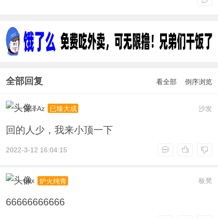
全部回复
看全部
倒序浏览
安泽Az
沙发
已臻大成
回的人少，我来小顶一下
2022-3-12 16:04:15
qbx
板凳
炉火纯青
66666666666