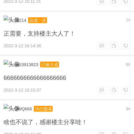
2022-3-12 16:11:31
35214
7
自成一派
#
正需要，支持楼主大人了！
2022-3-12 16:14:36
qq53913823
8
已臻大成
#
6666666666666666666
2022-3-12 16:15:07
QWQ666
9
功行圆满
#
啥也不说了，感谢楼主分享哇！