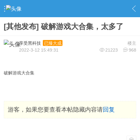
›
社区广场
›
游戏合集
›
内容
[其他发布] 破解游戏大合集，太多了
享受黑科技
楼主
已臻大成
2022-3-12 15:49:31
21223
968
破解游戏大合集
游客，如果您要查看本帖隐藏内容请
回复