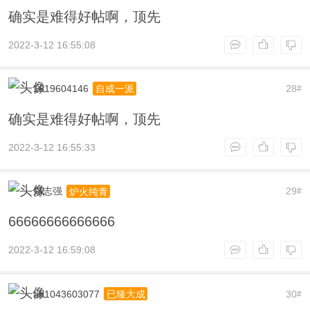
确实是难得好帖啊，顶先
2022-3-12 16:55:08
1619604146
28
自成一派
#
确实是难得好帖啊，顶先
2022-3-12 16:55:33
郑志强
29
炉火纯青
#
66666666666666
2022-3-12 16:59:08
ab1043603077
30
已臻大成
#