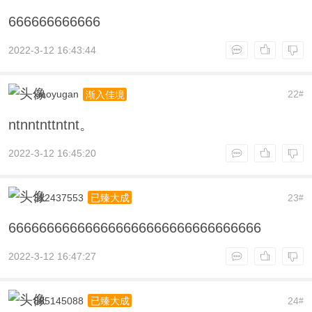
666666666666
2022-3-12 16:43:44
xiaoyugan
22
渐入佳境
#
ntnntnttntnt。
2022-3-12 16:45:20
312437553
23
已臻大成
#
666666666666666666666666666666666
2022-3-12 16:47:27
885145088
24
已臻大成
#