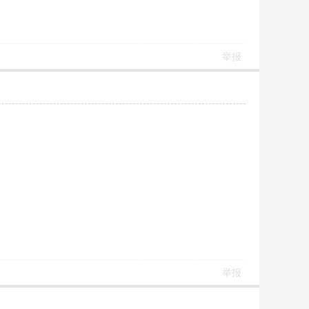
举报
举报