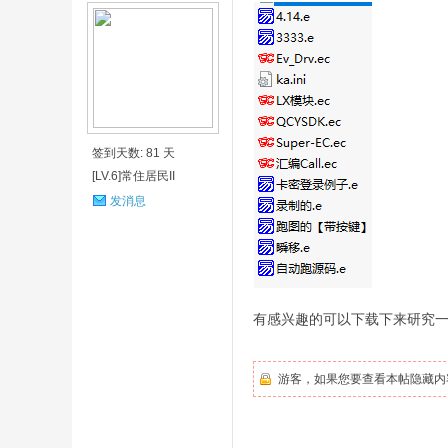
签到天数: 81 天
[LV.6]常住居民II
发消息
有感兴趣的可以下载下来研究一
游客，如果您要查看本帖隐藏内