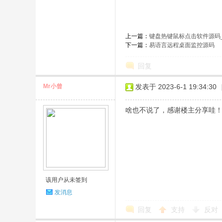
上一篇：
键盘热键鼠标点击软件源码_V
下一篇：
易语言远程桌面监控源码
回复
Mr小曾
发表于 2023-6-1 19:34:30
啥也不说了，感谢楼主分享哇
该用户从未签到
发消息
回复
支持
反对