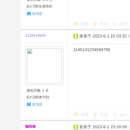
[LV.7]常住居民III
发消息
回复
支持
反对
2139379809
发表于 2023-6-1 22:03:32
1145141234568790
签到天数: 1 天
[LV.1]初来乍到
发消息
回复
支持
反对
咖啡猫
发表于 2023-6-1 23:18:09