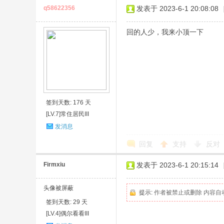
q58622356
发表于 2023-6-1 20:08:08
回的人少，我来小顶一下
签到天数: 176 天
[LV.7]常住居民III
发消息
回复
支持
反对
Firmxiu
发表于 2023-6-1 20:15:14
头像被屏蔽
提示:
作者被禁止或删除 内容自
签到天数: 29 天
[LV.4]偶尔看看III