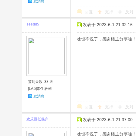
发消息
回复
支持
反对
sesdd5
发表于 2023-6-1 21:32:16
啥也不说了，感谢楼主分享哇
签到天数: 38 天
[LV.5]常住居民I
发消息
回复
支持
反对
欢乐豆低保户
发表于 2023-6-1 21:37:00
啥也不说了，感谢楼主分享哇