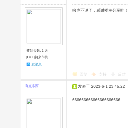
啥也不说了，感谢楼主分享哇
签到天数: 1 天
[LV.1]初来乍到
发消息
回复
支持
反对
有点东西
发表于 2023-6-1 23:45:22
666666666666666666666