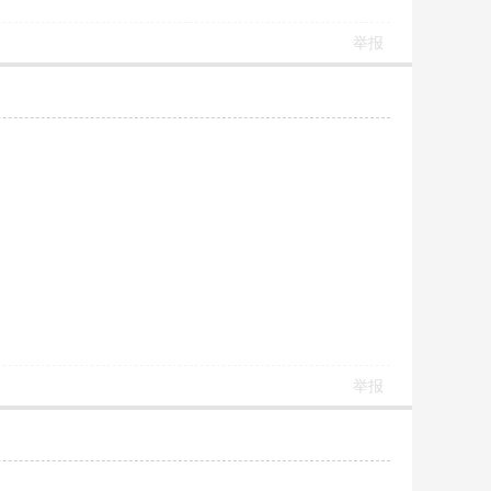
举报
举报