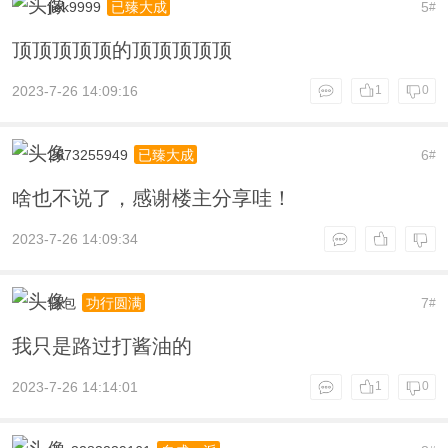
jiek9999
5
已臻大成
#
顶顶顶顶顶的顶顶顶顶顶
2023-7-26 14:09:16
1
0
2673255949
6
已臻大成
#
啥也不说了，感谢楼主分享哇！
2023-7-26 14:09:34
骚包
7
功行圆满
#
我只是路过打酱油的
2023-7-26 14:14:01
1
0