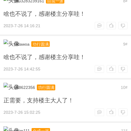
zhu3283239161
8
自成一派
#
啥也不说了，感谢楼主分享哇！
2023-7-26 14:16:21
nidawoa
9
功行圆满
#
啥也不说了，感谢楼主分享哇！
2023-7-26 14:42:55
q58622356
10
功行圆满
#
正需要，支持楼主大人了！
2023-7-26 15:02:25
wsjm111
11
自成一派
#