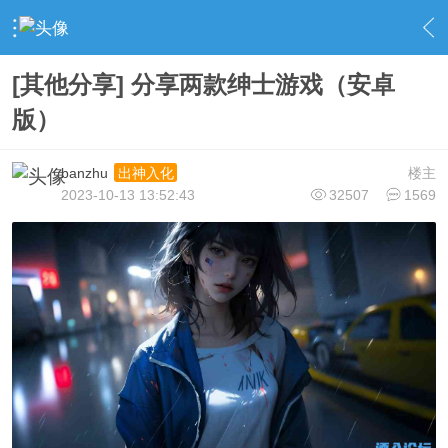
›
社区广场
›
手游交流
›
内容
[其他分享] 分享两款绅士游戏（安卓
版）
banzhu
楼主
出神入化
2023-10-13 13:52:43
32507
1569