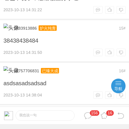
2023-10-13 14:31:22
1783913886
15
炉火纯青
#
38438438484
2023-10-13 14:31:50
a2757706831
16
已臻大成
#
asdsasadsadsad
导航
2023-10-13 14:38:04
156
16
Hzh2663002144
17
自成一派
#
我也说一句
啥也不说了，感谢楼主分享哇！