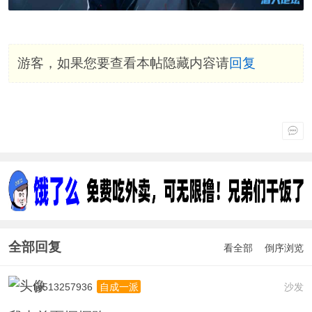
游客，如果您要查看本帖隐藏内容请
回复
全部回复
看全部
倒序浏览
ljy513257936
沙发
自成一派