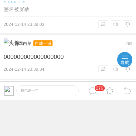
签名被屏蔽
2024-12-14 23:39:03
翡翠白菜
26
自成一派
#
000000000000000000
导航
2024-12-14 23:39:34
276
忘川信
27
功行圆满
#
我也说一句
啥也不说了，感谢楼主分享哇！
2024-12-14 23:41:39
吃鱼的猫
28
功行圆满
#