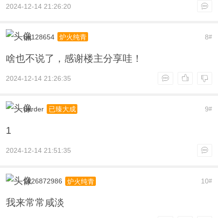
2024-12-14 21:26:20
qq128654
8
炉火纯青
#
啥也不说了，感谢楼主分享哇！
2024-12-14 21:26:35
derder
9
已臻大成
#
1
2024-12-14 21:51:35
1126872986
10
炉火纯青
#
我来常常咸淡