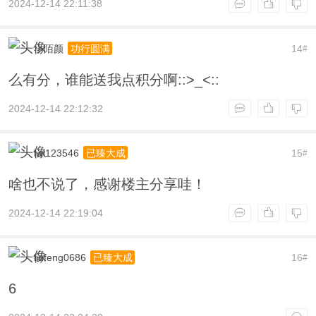
2024-12-14 22:11:38
小陌颜
14
功行圆满
#
么有分，谁能送我点积分啊::>_<::
2024-12-14 22:12:32
lwl123546
15
已臻大成
#
啥也不说了，感谢楼主分享哇！
2024-12-14 22:19:04
liufeng0686
16
已臻大成
#
6