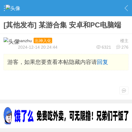
›
社区广场
›
游戏合集
›
内容
[其他发布] 某游合集 安卓和PC电脑端
banzhu
楼主
出神入化
2024-12-14 20:24:44
6321
276
游客，如果您要查看本帖隐藏内容请
回复