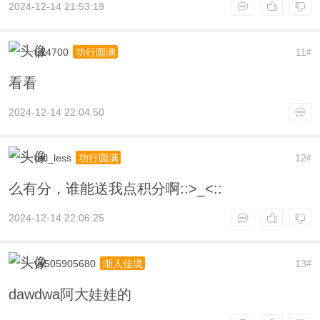
2024-12-14 21:53:19
q14700
11
功行圆满
#
看看
2024-12-14 22:04:50
del_less
12
功行圆满
#
么有分，谁能送我点积分啊::>_<::
2024-12-14 22:06:25
yy505905680
13
渐入佳境
#
dawdwa阿大娃娃的