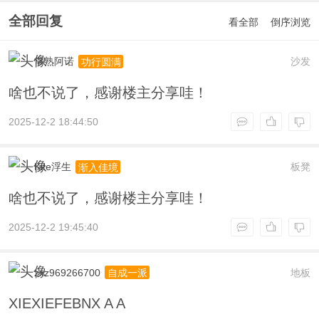
全部回复
看全部
倒序浏览
常熟阿诺
沙发
功行圆满
啥也不说了，感谢楼主分享哇！
2025-12-2 18:44:50
Kite浮生
板凳
渐入佳境
啥也不说了，感谢楼主分享哇！
2025-12-2 19:45:40
zxz969266700
地板
自成一派
XIEXIEFEBNX A A