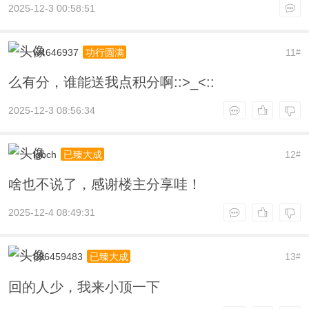
2025-12-3 00:58:51
w4646937
11
功行圆满
#
么有分，谁能送我点积分啊::>_<::
2025-12-3 08:56:34
lgbch
12
已臻大成
#
啥也不说了，感谢楼主分享哇！
2025-12-4 08:49:31
836459483
13
已臻大成
#
回的人少，我来小顶一下