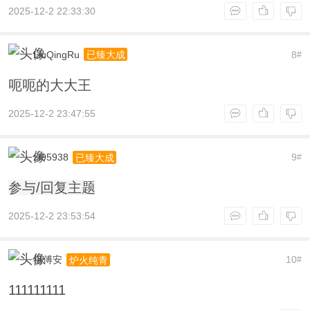
2025-12-2 22:33:30
LiuQingRu
8
已臻大成
#
呃呃的大大王
2025-12-2 23:47:55
zf95938
9
已臻大成
#
参与/回复主题
2025-12-2 23:53:54
祖傅安
10
炉火纯青
#
111111111