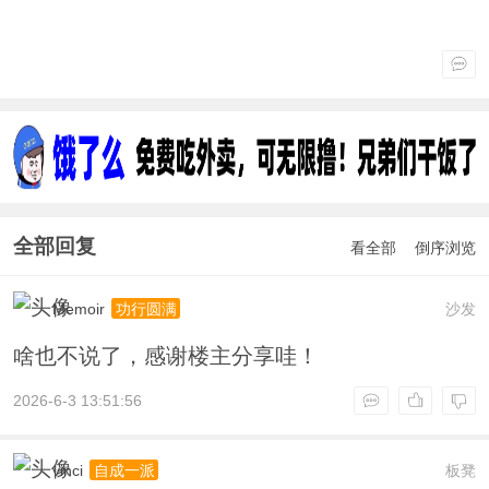
全部回复
看全部
倒序浏览
Memoir
沙发
功行圆满
啥也不说了，感谢楼主分享哇！
2026-6-3 13:51:56
vinci
板凳
自成一派