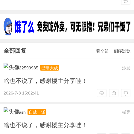
全部回复
看全部
倒序浏览
2832599985
沙发
已臻大成
啥也不说了，感谢楼主分享哇！
2026-7-8 15:02:41
Teash
板凳
自成一派
啥也不说了，感谢楼主分享哇！