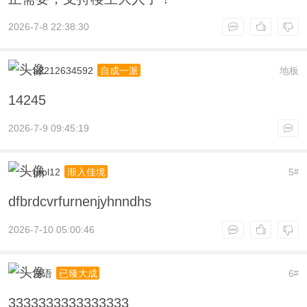
2026-7-8 22:38:30
a2212634592
地板
自成一派
14245
2026-7-9 09:45:19
grpl12
5
渐入佳境
#
dfbrdcvrfurnenjyhnndhs
2026-7-10 05:00:46
左语
6
已臻大成
#
3333333333333333