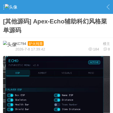
›
社区广场
›
开源交流
›
内容
[其他源码] Apex-Echo辅助科幻风格菜
单源码
KC794
楼主
炉火纯青
2026-7-8 17:39:42
184
8