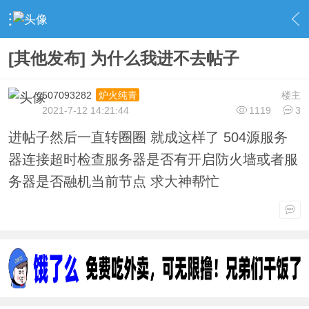
›
社区事务
›
社区公告
›
内容
[其他发布] 为什么我进不去帖子
507093282
楼主
炉火纯青
2021-7-12 14:21:44
1119
3
进帖子然后一直转圈圈 就成这样了 504源服务
器连接超时检查服务器是否有开启防火墙或者服
务器是否融机当前节点 求大神帮忙