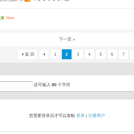
New
下一页 »
返 回
1
2
3
4
5
6
7
还可输入
80
个字符
您需要登录后才可以发帖
登录
|
注册用户