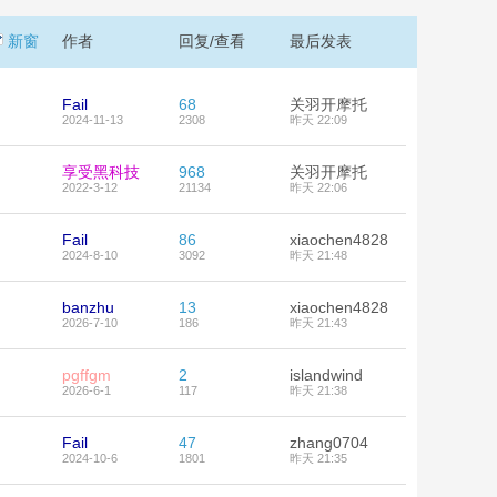
新窗
作者
回复/查看
最后发表
Fail
68
关羽开摩托
2024-11-13
2308
昨天 22:09
享受黑科技
968
关羽开摩托
2022-3-12
21134
昨天 22:06
Fail
86
xiaochen4828
2024-8-10
3092
昨天 21:48
banzhu
13
xiaochen4828
2026-7-10
186
昨天 21:43
pgffgm
2
islandwind
2026-6-1
117
昨天 21:38
Fail
47
zhang0704
2024-10-6
1801
昨天 21:35