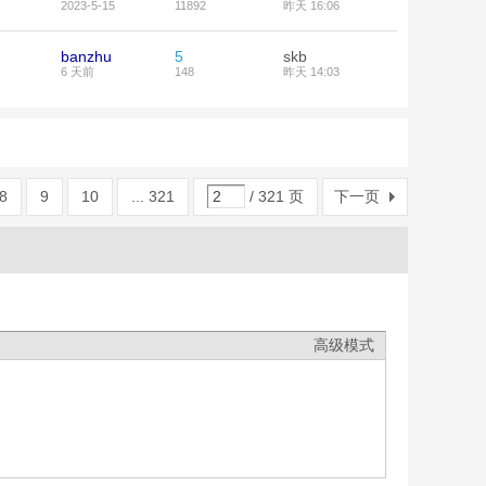
2023-5-15
11892
昨天 16:06
banzhu
5
skb
6 天前
148
昨天 14:03
8
9
10
... 321
/ 321 页
下一页
高级模式