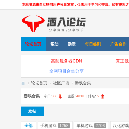
本站资源来自互联网用户收集发布，仅供用于学习和交流。如有侵权之处，请
论坛首页
帮助
勋章
每日签到
广告合作
高防服务器CDN
真正低
全网項目合集分享
论坛首页
社区广场
游戏合集
游戏合集
今日:
22
|
主题:
4810
|
排名:
5
»
›
›
发帖
全部
手机游戏
1258
单机游戏
2706
汉化游戏