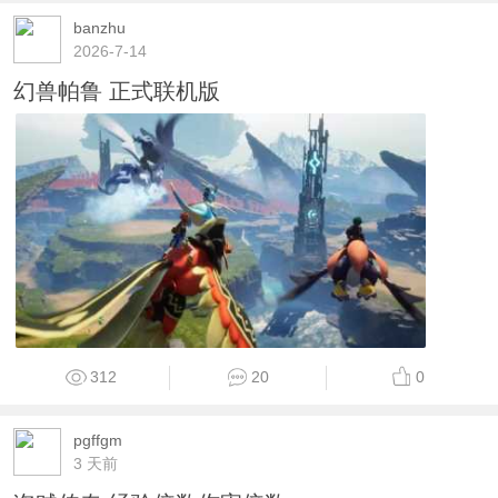
banzhu
2026-7-14
幻兽帕鲁 正式联机版
312
20
0
pgffgm
3 天前