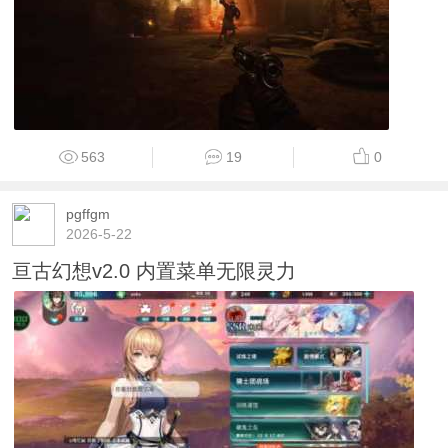
563
19
0
pgffgm
2026-5-22
亘古幻想v2.0 内置菜单无限灵力