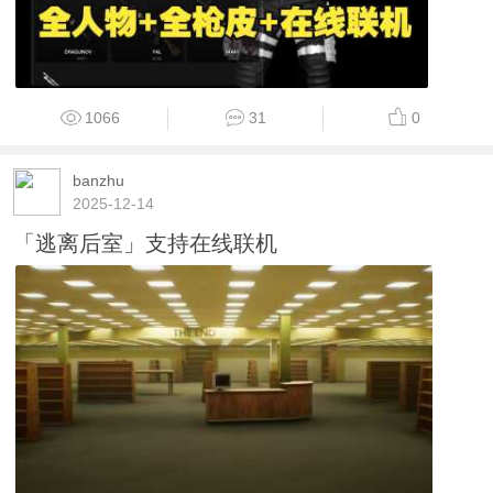
1066
31
0
banzhu
2025-12-14
「逃离后室」支持在线联机