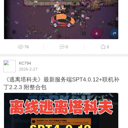
76
0
0
KC794
2026-2-27
《逃离塔科夫》最新服务端SPT4.0.12+联机补
丁2.2.3 附整合包