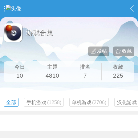
›
社区广场
›
游戏合集
游戏合集
发帖
收藏
今日
主题
排名
收藏
10
4810
7
225
全部
手机游戏
(1258)
单机游戏
(2706)
汉化游戏