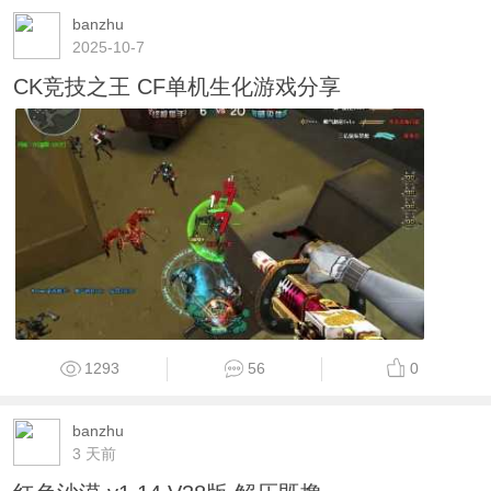
banzhu
2025-10-7
CK竞技之王 CF单机生化游戏分享
1293
56
0
banzhu
3 天前