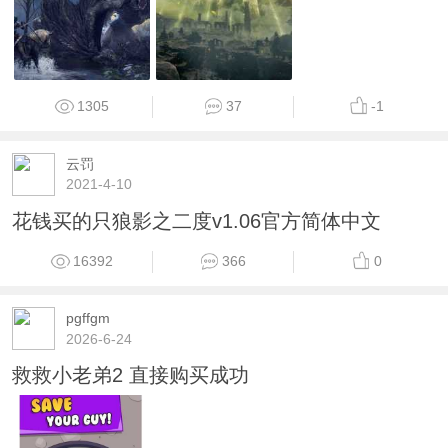
1305
37
-1
云罚
2021-4-10
花钱买的只狼影之二度v1.06官方简体中文
16392
366
0
pgffgm
2026-6-24
救救小老弟2 直接购买成功