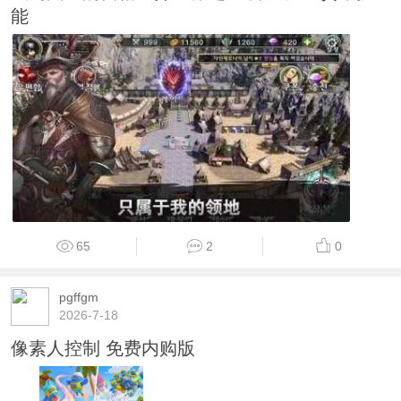
能
65
2
0
pgffgm
2026-7-18
像素人控制 免费内购版