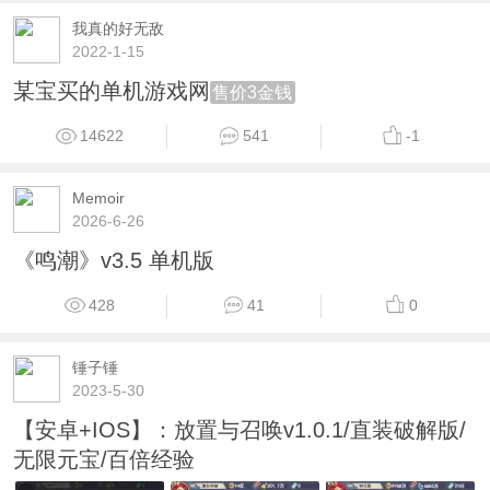
我真的好无敌
2022-1-15
某宝买的单机游戏网
售价3金钱
14622
541
-1
Memoir
2026-6-26
《鸣潮》v3.5 单机版
428
41
0
锤子锤
2023-5-30
【安卓+IOS】：放置与召唤v1.0.1/直装破解版/
无限元宝/百倍经验