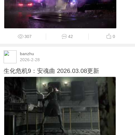
307
42
0
banzhu
2026-2-28
生化危机9：安魂曲 2026.03.08更新