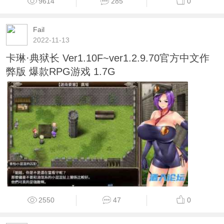
9614
285
0
Fail
2022-11-13
卡琳·典狱长 Ver1.10F~ver1.2.9.70官方中文作
弊版 爆款RPG游戏 1.7G
2550
47
0