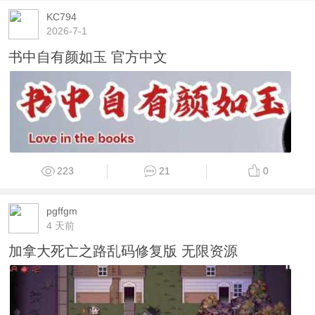
KC794
2026-7-1
书中自有颜如玉 官方中文
223
21
0
pgffgm
4 天前
加拿大死亡之路乱码修复版 无限资源