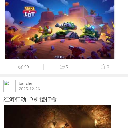
99
5
0
banzhu
2025-12-26
红河行动 单机搜打撤