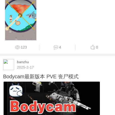
123
4
0
banzhu
2025-2-17
Bodycam最新版本 PVE 丧尸模式