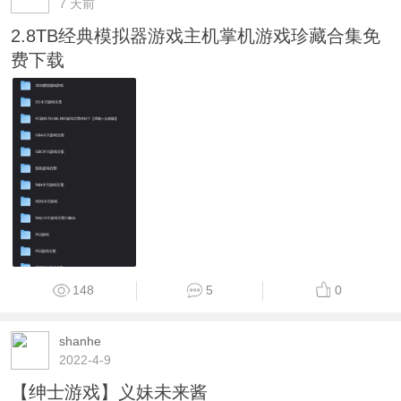
7 天前
2.8TB经典模拟器游戏主机掌机游戏珍藏合集免
费下载
148
5
0
shanhe
2022-4-9
【绅士游戏】义妹未来酱