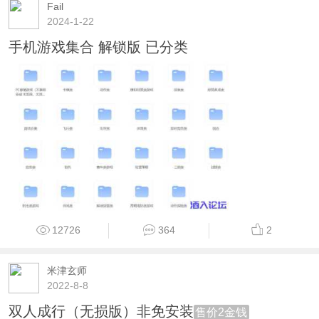
Fail
2024-1-22
手机游戏集合 解锁版 已分类
12726
364
2
米津玄师‎
2022-8-8
双人成行（无损版）非免安装
售价2金钱