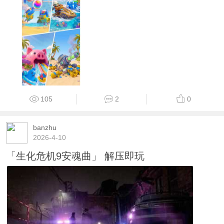
105
2
0
banzhu
2026-4-10
「生化危机9安魂曲」 解压即玩