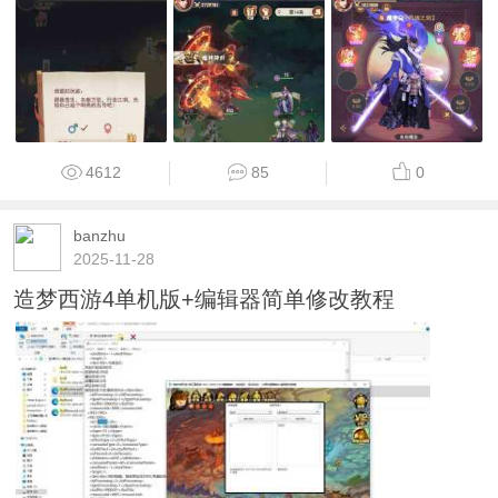
4612
85
0
banzhu
2025-11-28
造梦西游4单机版+编辑器简单修改教程