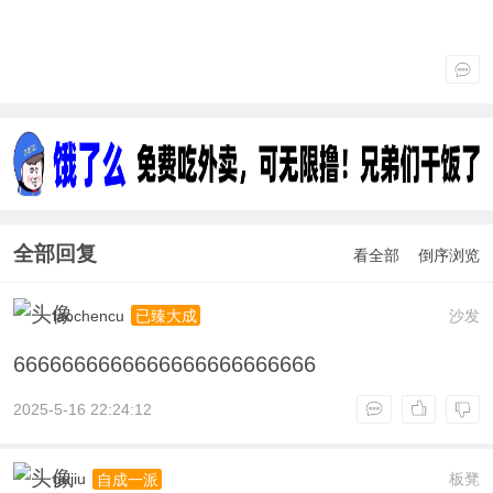
全部回复
看全部
倒序浏览
laochencu
沙发
已臻大成
6666666666666666666666666
2025-5-16 22:24:12
gujiu
板凳
自成一派