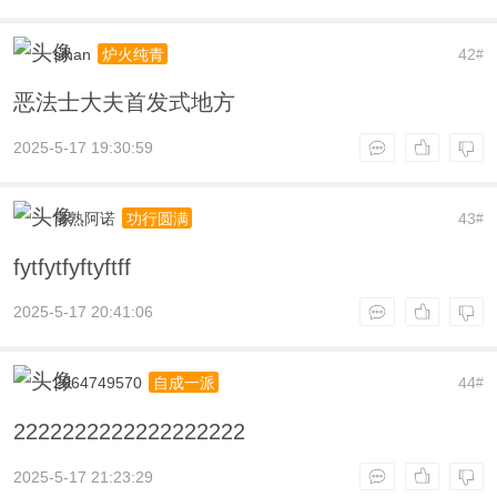
sihan
42
炉火纯青
#
恶法士大夫首发式地方
2025-5-17 19:30:59
常熟阿诺
43
功行圆满
#
fytfytfyftyftff
2025-5-17 20:41:06
2064749570
44
自成一派
#
2222222222222222222
2025-5-17 21:23:29