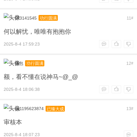
673141545
11
功行圆满
#
何以解忧，唯唯有抱抱你
2025-8-4 17:59:23
骚包
12
功行圆满
#
额，看不懂在说神马~@_@
2025-8-4 18:06:38
qq1195623874
13
已臻大成
#
审核本
2025-8-4 18:07:23