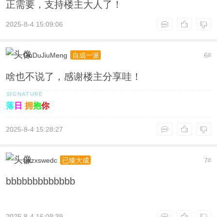
正需要，支持楼主大人了！
2025-8-4 15:09:06
GuDuJiuMeng
6
自成一派
#
啥也不说了，感谢楼主分享哇！
落
日
拥
抱
你
2025-8-4 15:28:27
qazxswedc
7
已臻大成
#
bbbbbbbbbbbbb
2025-8-4 16:08:39