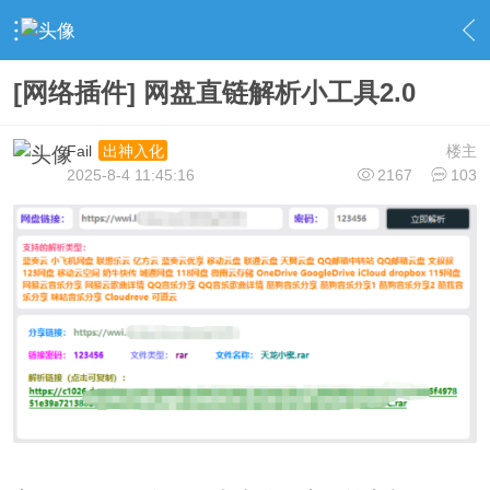
›
社区广场
›
精品软件
›
内容
[网络插件] 网盘直链解析小工具2.0
Fail
楼主
出神入化
2025-8-4 11:45:16
2167
103