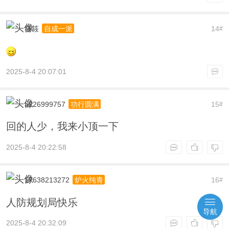
筱筱
14
自成一派
#
2025-8-4 20:07:01
a226999757
15
功行圆满
#
回的人少，我来小顶一下
2025-8-4 20:22:58
17638213272
16
炉火纯青
#
人防规划局快乐
导航
2025-8-4 20:32:09