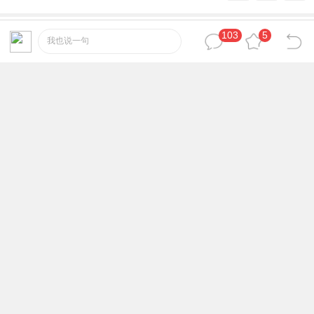
103
5
4487025
17
已臻大成
#
我也说一句
啥也不说了，感谢楼主分享哇！
2025-8-4 20:54:59
yirennb
18
功行圆满
#
123
2025-8-4 21:13:24
2871704088
19
自成一派
#
啥也不说了，感谢楼主分享哇！
2025-8-4 23:04:17