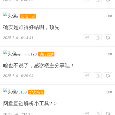
zwz
8
自成一派
#
确实是难得好帖啊，顶先
2025-8-4 16:14:41
xiaojinming123
9
功行圆满
#
啥也不说了，感谢楼主分享哇！
2025-8-4 16:29:04
4545159
10
炉火纯青
#
网盘直链解析小工具2.0
2025-8-4 17:05:02