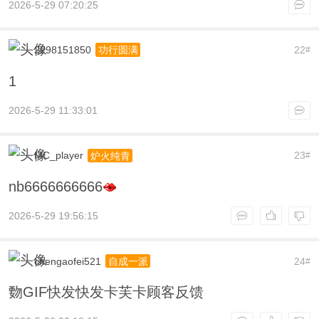
2026-5-29 07:20:25
2298151850
22
功行圆满
#
1
2026-5-29 11:33:01
MC_player
23
炉火纯青
#
nb6666666666
2026-5-29 19:56:15
chengaofei521
24
自成一派
#
覅GIF快发快发卡芙卡顾客反馈