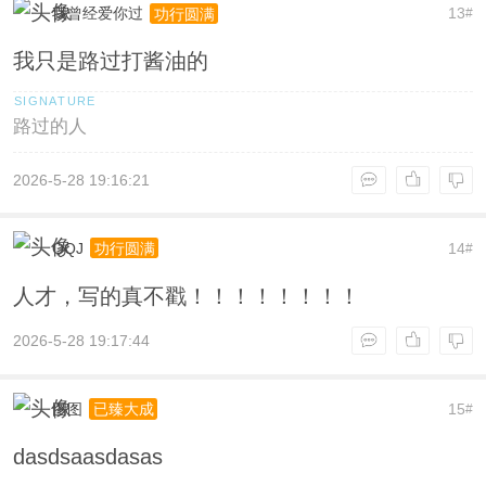
我曾经爱你过
13
功行圆满
#
我只是路过打酱油的
路过的人
2026-5-28 19:16:21
QQJ
14
功行圆满
#
人才，写的真不戳！！！！！！！！
2026-5-28 19:17:44
图图
15
已臻大成
#
dasdsaasdasas