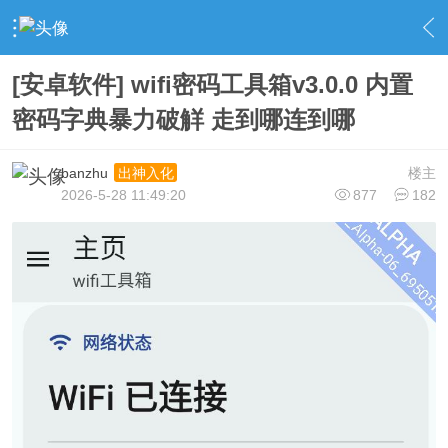
›
社区广场
›
手机软件
›
内容
[安卓软件] wifi密码工具箱v3.0.0 内置
密码字典暴力破觧 走到哪连到哪
banzhu
楼主
出神入化
2026-5-28 11:49:20
877
182