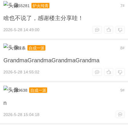
a155281
7
炉火纯青
#
啥也不说了，感谢楼主分享哇！
2026-5-28 14:49:00
小辣条
8
自成一派
#
GrandmaGrandmaGrandmaGrandma
2026-5-28 14:55:02
219638
9
自成一派
#
n
2026-5-28 15:04:18