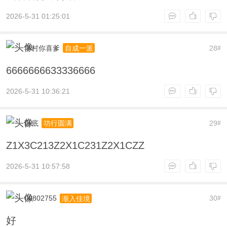
2026-5-31 01:25:01
羊村你喜爹
28
自成一派
#
6666666633336666
2026-5-31 10:36:21
卧底
29
功行圆满
#
Z1X3C213Z2X1C231Z2X1CZZ
2026-5-31 10:57:58
00802755
30
渐入佳境
#
好