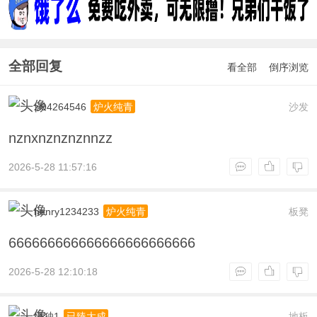
全部回复
看全部
倒序浏览
zl94264546
沙发
炉火纯青
nznxnznznznnzz
2026-5-28 11:57:16
henry1234233
板凳
炉火纯青
666666666666666666666666
2026-5-28 12:10:18
慎独1
地板
已臻大成