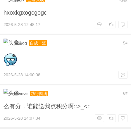
hxoxkgxogcgogc
2026-5-28 12:48:17
安生qq
5
自成一派
#
2026-5-28 14:00:08
Memoir
6
功行圆满
#
么有分，谁能送我点积分啊::>_<::
2026-5-28 14:07:34