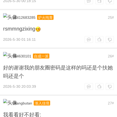
2026-5-30 00:18:15
a2412683285
25
炉火纯青
#
rsmmngzixing
2026-5-30 01:16:11
454630101
26
自成一派
#
好的谢谢我的朋友圈密码是这样的吗还是个扶她
吗还是个
2026-5-30 20:03:39
changbutan
27
渐入佳境
#
我看看好不好看: